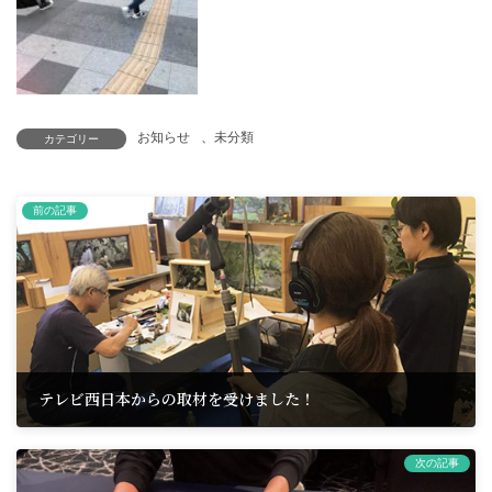
お知らせ
、
未分類
カテゴリー
前の記事
テレビ西日本からの取材を受けました！
2018年7月20日
次の記事