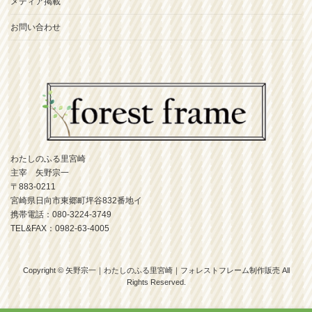
メディア掲載
お問い合わせ
わたしのふる里宮崎
主宰 矢野宗一
〒883-0211
宮崎県日向市東郷町坪谷832番地イ
携帯電話：080-3224-3749
TEL&FAX：0982-63-4005
Copyright © 矢野宗一｜わたしのふる里宮崎｜フォレストフレーム制作販売 All
Rights Reserved.